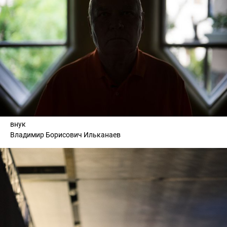
внук
Владимир Борисович Ильканаев