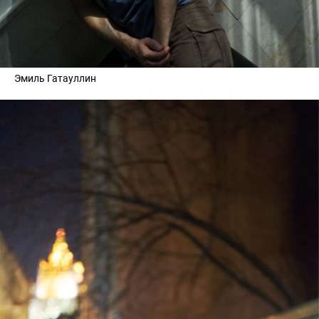
Эмиль Гатауллин