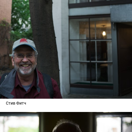
Стив Фитч