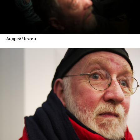
Андрей Чежин