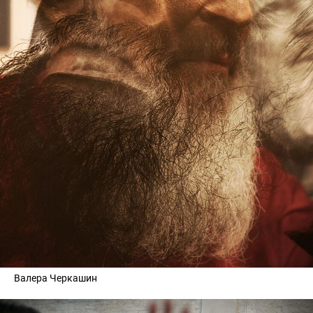
Валера Черкашин