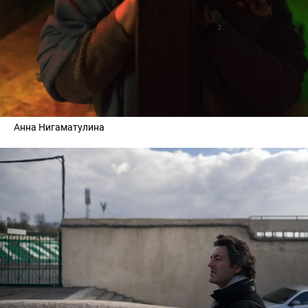
Анна Нигаматулина