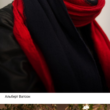
Альберт Ватсон