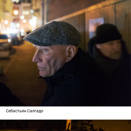
Себастьян Салгадо