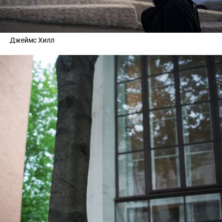
Джеймс Хилл