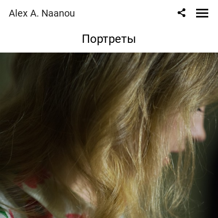
Alex A. Naanou
Портреты