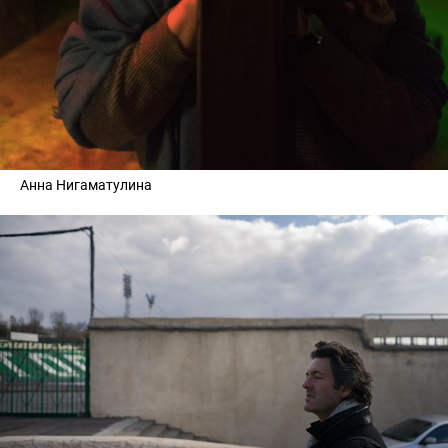
Анна Нигаматулина