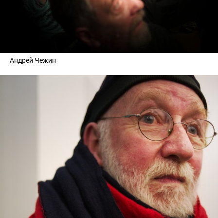
Андрей Чежин