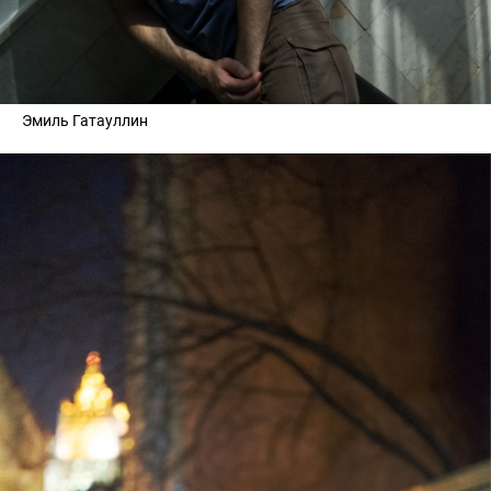
Эмиль Гатауллин