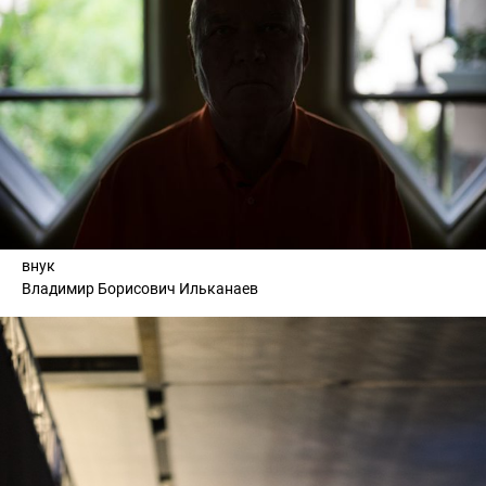
внук
Владимир Борисович Ильканаев