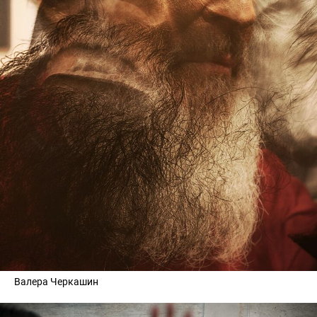
Валера Черкашин