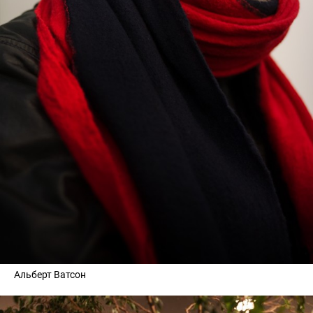
Альберт Ватсон