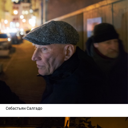
Себастьян Салгадо