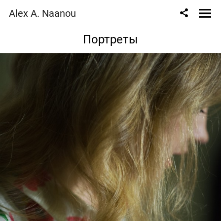
Alex A. Naanou
Портреты