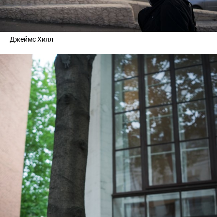
Джеймс Хилл