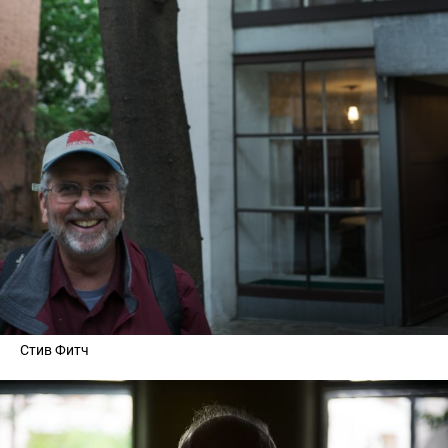
Стив Фитч